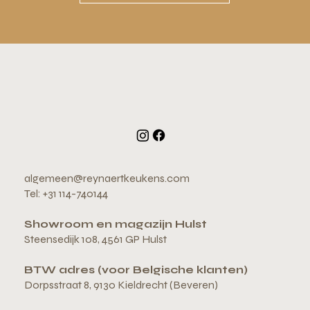
algemeen@reynaertkeukens.com
Tel: +31 114-740144
Showroom en magazijn Hulst
Steensedijk 108, 4561 GP Hulst
BTW adres (voor Belgische klanten)
Dorpsstraat 8, 9130 Kieldrecht (Beveren)