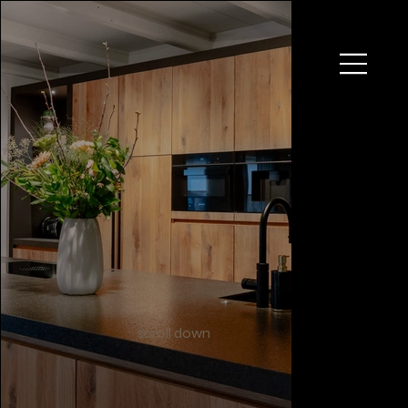
scroll down