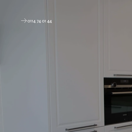
0114 74 01 44