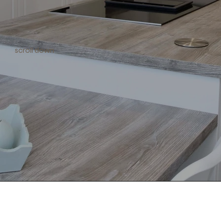
scroll down