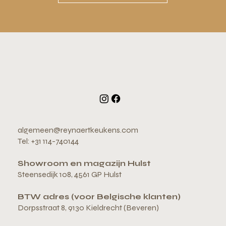
algemeen@reynaertkeukens.com
Tel: +31 114-740144
Showroom en magazijn Hulst
Steensedijk 108, 4561 GP Hulst
BTW adres (voor Belgische klanten)
Dorpsstraat 8, 9130 Kieldrecht (Beveren)