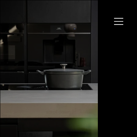
scroll down