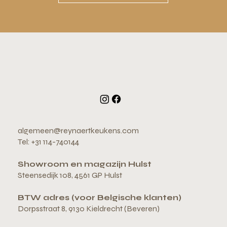
algemeen@reynaertkeukens.com
Tel: +31 114-740144
Showroom en magazijn Hulst
Steensedijk 108, 4561 GP Hulst
BTW adres (voor Belgische klanten)
Dorpsstraat 8, 9130 Kieldrecht (Beveren)