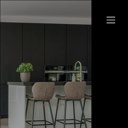
scroll down