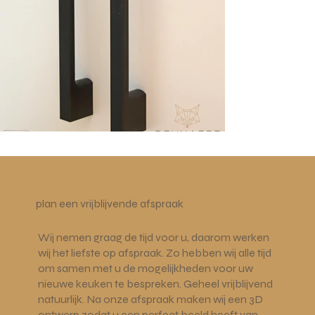
plan een vrijblijvende afspraak
Wij nemen graag de tijd voor u, daarom werken
wij het liefste op afspraak. Zo hebben wij alle tijd
om samen met u de mogelijkheden voor uw
nieuwe keuken te bespreken. Geheel vrijblijvend
natuurlijk. Na onze afspraak maken wij een 3D
ontwerp zodat u een perfect beeld heeft van